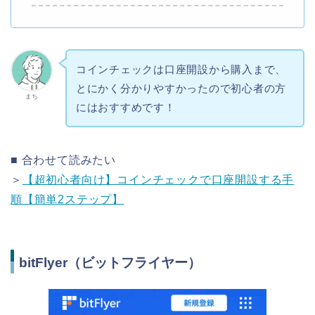
コインチェックは口座開設から購入まで、
とにかく分かりやすかったので初心者の方
まち
にはおすすめです！
■ 合わせて読みたい
＞
【超初心者向け】コインチェックで口座開設する手
順【簡単2ステップ】
bitFlyer（ビットフライヤー）