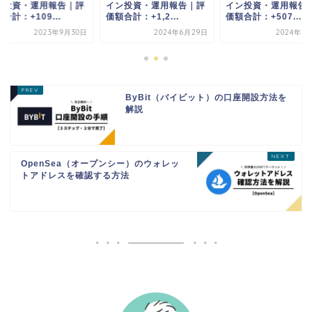
ン投資・運用報告｜評
イン投資・運用報告｜評
イン投資・運用報告
合計：+109...
価額合計：+1,2...
価額合計：+507...
2023年9月30日
2024年6月29日
2024年1
ByBit（バイビット）の口座開設方法を
解説
OpenSea（オープンシー）のウォレッ
トアドレスを確認する方法