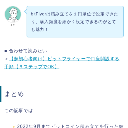
bitFlyerは積み立てを１円単位で設定できた
り、購入頻度を細かく設定できるのがとて
まち
も魅力！
■ 合わせて読みたい
＞
【超初心者向け】ビットフライヤーで口座開設する
手順【６ステップでOK】
まとめ
この記事では
2022年9月までビットコイン積み立てを行った結