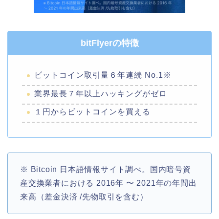
bitFlyerの特徴
ビットコイン取引量６年連続 No.1※
業界最長７年以上ハッキングがゼロ
１円からビットコインを買える
※ Bitcoin 日本語情報サイト調べ。国内暗号資
産交換業者における 2016年 〜 2021年の年間出
来高（差金決済 /先物取引を含む）