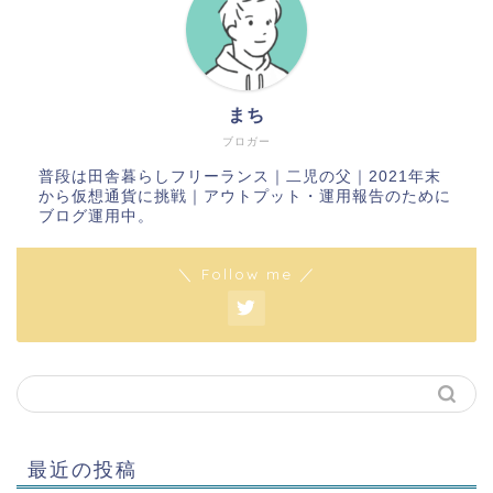
まち
ブロガー
普段は田舎暮らしフリーランス｜二児の父｜2021年末
から仮想通貨に挑戦｜アウトプット・運用報告のために
ブログ運用中。
＼ Follow me ／
最近の投稿