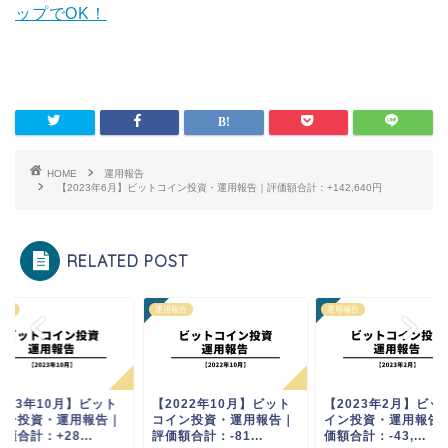
ップでOK！
HOME
運用報告
【2023年6月】ビットコイン投資・運用報告｜評価額合計：+142,640円
RELATED POST
報告
運用報告
運用報告
023年10月】ビット
【2022年10月】ビット
【2023年2月】ビッ
イン投資・運用報告｜
コイン投資・運用報告｜
イン投資・運用報告
額合計：+28...
評価額合計：-81...
価額合計：-43,...