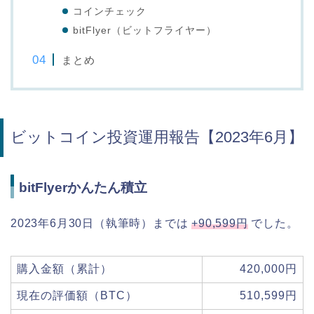
コインチェック
bitFlyer（ビットフライヤー）
まとめ
ビットコイン投資運用報告【2023年6月】
bitFlyerかんたん積立
2023年6月30日（執筆時）までは
+90,599円
でした。
購入金額（累計）
420,000円
現在の評価額（BTC）
510,599円