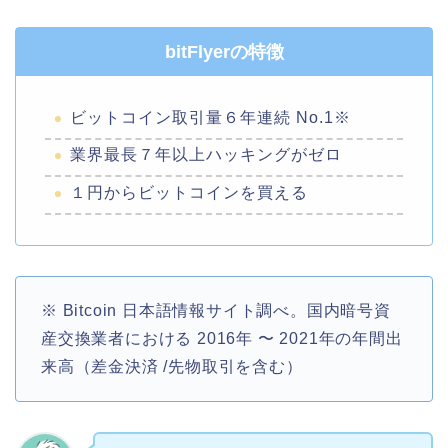
bitFlyerの特徴
ビットコイン取引量６年連続 No.1※
業界最長７年以上ハッキングがゼロ
１円からビットコインを買える
※ Bitcoin 日本語情報サイト調べ。国内暗号資
産交換業者における 2016年 〜 2021年の年間出
来高（差金決済 /先物取引を含む）