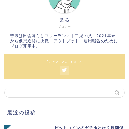
まち
ブロガー
普段は田舎暮らしフリーランス｜二児の父｜2021年末
から仮想通貨に挑戦｜アウトプット・運用報告のために
ブログ運用中。
＼ Follow me ／
最近の投稿
ビットコインのガチホとは？長期保