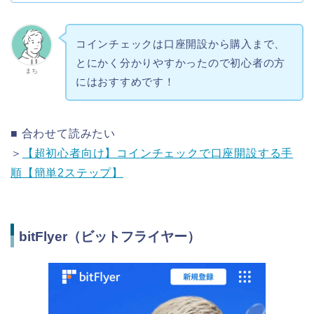
コインチェックは口座開設から購入まで、
とにかく分かりやすかったので初心者の方
まち
にはおすすめです！
■ 合わせて読みたい
＞
【超初心者向け】コインチェックで口座開設する手
順【簡単2ステップ】
bitFlyer（ビットフライヤー）