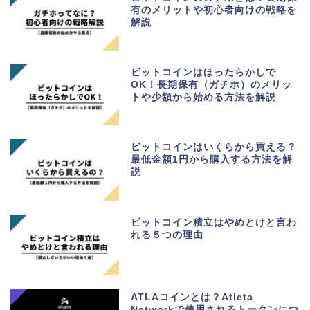
有のメリットや初心者向けの戦略を
解説
ビットコインはほったらかしで
OK！長期保有（ガチホ）のメリッ
トや少額から始める方法を解説
ビットコインはいくらから買える？
最低金額1円から購入する方法を解
説
ビットコイン積立はやめとけと言わ
れる５つの理由
ATLAコインとは？Atleta
Networkで使用されるトークンにつ