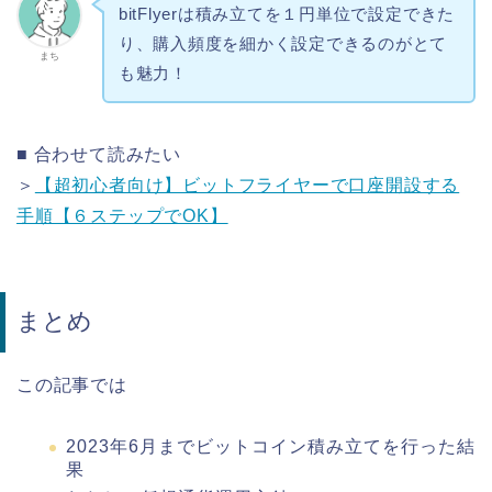
bitFlyerは積み立てを１円単位で設定できた
り、購入頻度を細かく設定できるのがとて
まち
も魅力！
■ 合わせて読みたい
＞
【超初心者向け】ビットフライヤーで口座開設する
手順【６ステップでOK】
まとめ
この記事では
2023年6月までビットコイン積み立てを行った結
果