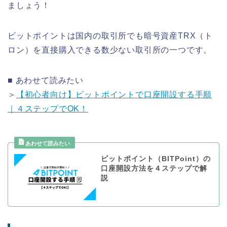
ましょう！
ビットポイントは国内の取引所でも暗号資産TRX（ト
ロン）を直接購入できる数少ない取引所の一つです。
■ あわせて読みたい
＞
【初心者向け】ビットポイントで口座開設する手順
｜４ステップでOK！
ビットポイント（BITPoint）の
口座開設方法を４ステップで解
説