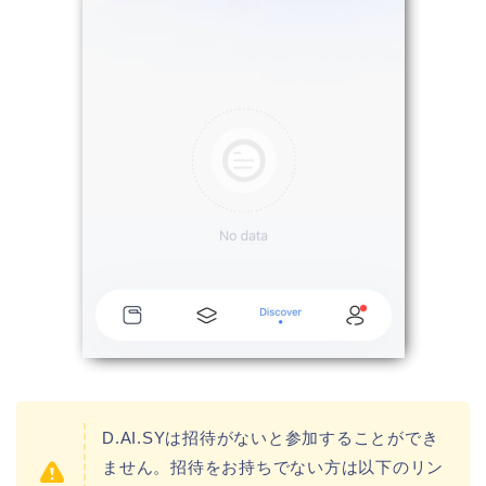
D.AI.SYは招待がないと参加することができ
ません。招待をお持ちでない方は以下のリン