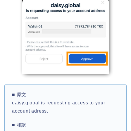
■ 原文
daisy.global is requesting access to your
account adress.
■ 和訳