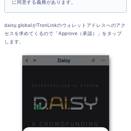
に同意する義務があります。
daisy.globalがTronLinkのウォレットアドレスへのアク
セスを求めてくるので「Approve（承認）」をタップ
します。