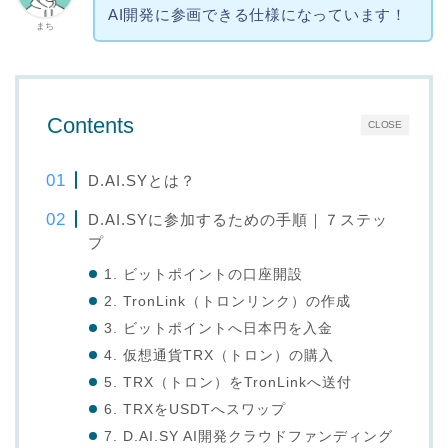
AI開発に参画できる仕様になっています！
まち
Contents
CLOSE
D.AI.SYとは？
D.AI.SYに参加するための手順｜７ステッ
プ
1. ビットポイントの口座開設
2. TronLink（トロンリンク）の作成
3. ビットポイントへ日本円を入金
4. 仮想通貨TRX（トロン）の購入
5. TRX（トロン）をTronLinkへ送付
6. TRXをUSDTへスワップ
7. D.AI.SY AI開発クラウドファンディング