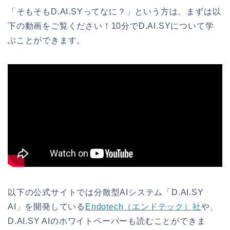
「そもそもD.AI.SYってなに？」という方は、まずは以
下の動画をご覧ください！10分でD.AI.SYについて学
ぶことができます。
以下の公式サイトでは分散型AIシステム「D.AI.SY
AI」を開発している
Endotech（エンドテック）社
や、
D.AI.SY AIのホワイトペーパーも読むことができま