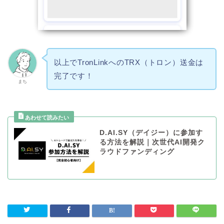
以上でTronLinkへのTRX（トロン）送金は
完了です！
まち
D.AI.SY（デイジー）に参加す
る方法を解説｜次世代AI開発ク
ラウドファンディング