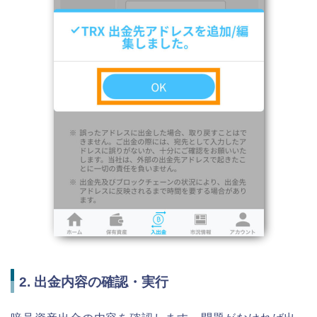
2. 出金内容の確認・実行